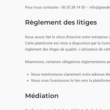
Pour nous contacter : 06 35 38 14 50 – info@grand
Règlement des litiges
Nous avons fait le choix d’inscrire notre entrepris
Cette plateforme est mise à disposition par la Comm
règlement des litiges de qualité. L’utilisation de ce
Néanmoins, certaines obligations règlementaires pe
Nous mentionnons clairement notre adresse élec
Nous vous fournissons le lien vers la plateform
Médiation