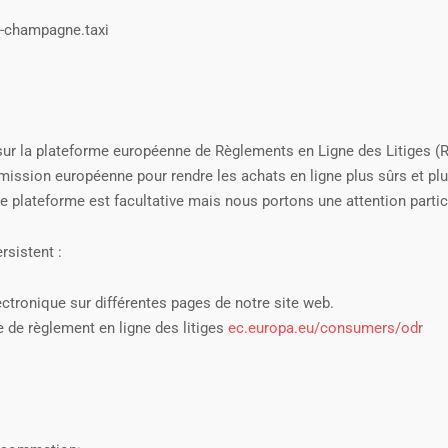
e-champagne.taxi
e sur la plateforme européenne de Règlements en Ligne des Litiges (R
ission européenne pour rendre les achats en ligne plus sûrs et plu
tte plateforme est facultative mais nous portons une attention partic
rsistent :
tronique sur différentes pages de notre site web.
e de règlement en ligne des litiges
ec.europa.eu/consumers/odr