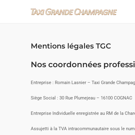
Skip
to
content
Mentions légales TGC
Nos coordonnées professi
Entreprise : Romain Lasnier – Taxi Grande Champa
Siège Social : 30 Rue Plumejeau – 16100 COGNAC
Entreprise Individuelle enregistrée au RM de la Cha
Assujetti à la TVA intracommunautaire sous le nu